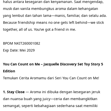
halus antara kesegaran dan kenyamanan. Saat mengendap, 
musk dan vanila membungkus aroma dalam kehangatan 
yang lembut dan tahan lama—manis, familiar, dan selalu ada. 
Because friendship means no one gets left behind—we stick 
together, all of us. You’ve got a friend in me.
BPOM NKIT260001082
Exp Date: Mei 2029
You Can Count on Me – Jacquelle Discovery Set Toy Story 5 
Edition
Temukan Cerita Aromamu dari Seri You Can Count on Me!
1. Stay Close
 — Aroma ini dibuka dengan kesegaran jeruk 
dan nuansa buah yang juicy—ceria dan membangkitkan 
semangat, seperti kebahagiaan sederhana saat memiliki 