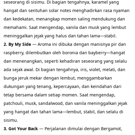
seseorang di sisimu. Di bagian tengahnya, karamel yang 
hangat dan sentuhan solar notes menghadirkan rasa nyaman 
dan kedekatan, menangkap momen saling mendukung dan 
memahami. Saat mengendap, vanila dan musk yang lembut 
meninggalkan jejak yang halus dan tahan lama—stabil.
2. By My Side
 — Aroma ini dibuka dengan manisnya pir dan 
raspberry, dilembutkan oleh boronia dan bayberry—hangat 
dan menenangkan, seperti kehadiran seseorang yang selalu 
ada sejak awal. Di bagian tengahnya, iris, violet, melati, dan 
bunga jeruk mekar dengan lembut, menggambarkan 
dukungan yang tenang, kepercayaan, dan keindahan dari 
tetap bersama dalam setiap momen. Saat mengendap, 
patchouli, musk, sandalwood, dan vanila meninggalkan jejak 
yang hangat dan tahan lama—lembut, stabil, dan selalu di 
sisimu.
3. Got Your Back 
— Perjalanan dimulai dengan Bergamot, 