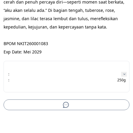
cerah dan penuh percaya diri—seperti momen saat berkata, 
“aku akan selalu ada.” Di bagian tengah, tuberose, rose, 
jasmine, dan lilac terasa lembut dan tulus, merefleksikan 
kepedulian, kejujuran, dan kepercayaan tanpa kata.
BPOM NKIT260001083
Exp Date: Mei 2029
:
:
250g