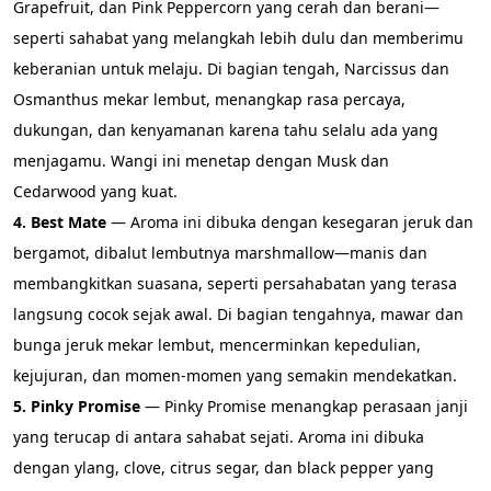
Grapefruit, dan Pink Peppercorn yang cerah dan berani—
seperti sahabat yang melangkah lebih dulu dan memberimu 
keberanian untuk melaju. Di bagian tengah, Narcissus dan 
Osmanthus mekar lembut, menangkap rasa percaya, 
dukungan, dan kenyamanan karena tahu selalu ada yang 
menjagamu. Wangi ini menetap dengan Musk dan 
Cedarwood yang kuat.
4. Best Mate
 — Aroma ini dibuka dengan kesegaran jeruk dan 
bergamot, dibalut lembutnya marshmallow—manis dan 
membangkitkan suasana, seperti persahabatan yang terasa 
langsung cocok sejak awal. Di bagian tengahnya, mawar dan 
bunga jeruk mekar lembut, mencerminkan kepedulian, 
kejujuran, dan momen-momen yang semakin mendekatkan.
5. Pinky Promise 
— Pinky Promise menangkap perasaan janji 
yang terucap di antara sahabat sejati. Aroma ini dibuka 
dengan ylang, clove, citrus segar, dan black pepper yang 