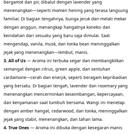
bergamot dan pir, dibalut dengan lavender yang 
menenangkan—seperti momen hening yang terasa langsung 
familiar. Di bagian tengahnya, bunga jeruk dan melati mekar 
dengan anggun, menangkap hangatnya koneksi dan 
keindahan dari sesuatu yang baru saja dimulai. Saat 
mengendap, vanila, musk, dan tonka bean meninggalkan 
jejak yang menenangkan—lembut, manis.
3. All of Us
 — Aroma ini terbuka segar dan membangkitkan 
semangat dengan citrus, green apple, dan sentuhan 
cardamone—cerah dan enerjik, seperti beragam kepribadian 
yang bersatu. Di bagian tengah, lavender dan rosemary yang 
menenangkan mencerminkan keseimbangan, kepercayaan, 
dan kenyamanan saat tumbuh bersama. Wangi ini menetap 
dengan amber hangat, cedarwood, dan tonka, meninggalkan 
jejak yang stabil, menenangkan, dan tahan lama.
4. True Ones
 — Aroma ini dibuka dengan kesegaran manis 