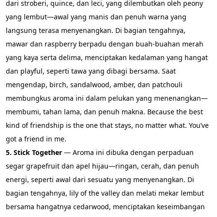
dari stroberi, quince, dan leci, yang dilembutkan oleh peony 
yang lembut—awal yang manis dan penuh warna yang 
langsung terasa menyenangkan. Di bagian tengahnya, 
mawar dan raspberry berpadu dengan buah-buahan merah 
yang kaya serta delima, menciptakan kedalaman yang hangat 
dan playful, seperti tawa yang dibagi bersama. Saat 
mengendap, birch, sandalwood, amber, dan patchouli 
membungkus aroma ini dalam pelukan yang menenangkan—
membumi, tahan lama, dan penuh makna. Because the best 
kind of friendship is the one that stays, no matter what. You’ve 
got a friend in me.
5. Stick Together
 — Aroma ini dibuka dengan perpaduan 
segar grapefruit dan apel hijau—ringan, cerah, dan penuh 
energi, seperti awal dari sesuatu yang menyenangkan. Di 
bagian tengahnya, lily of the valley dan melati mekar lembut 
bersama hangatnya cedarwood, menciptakan keseimbangan 